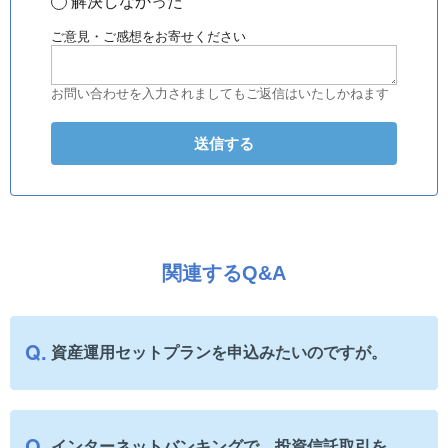
解決しなかった
ご意見・ご感想をお寄せください
お問い合わせを入力されましてもご返信はいたしかねます
関連するQ&A
資産運用セットプランを申込みたいのですが。
インターネットバンキングで、投資信託取引を