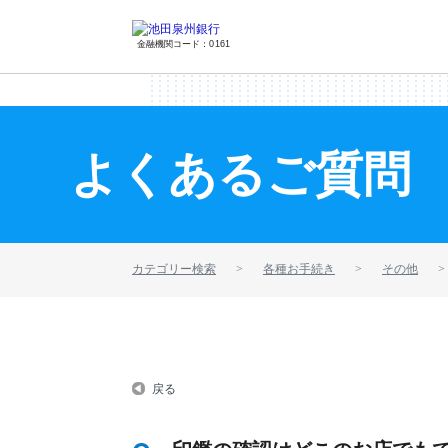
金融機関コード：0161
よくあるご質問
カテゴリー検索
各種お手続き
その他
戻る