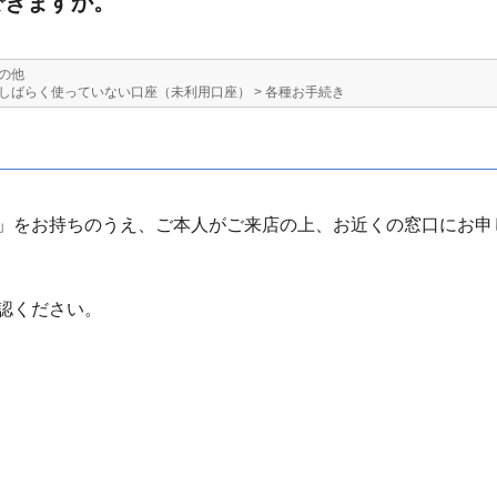
できますか。
の他
しばらく使っていない口座（未利用口座）
>
各種お手続き
」をお持ちのうえ、ご本人がご来店の上、お近くの窓口にお申
認ください。