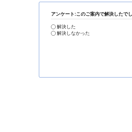
アンケート:このご案内で解決したで
解決した
解決しなかった