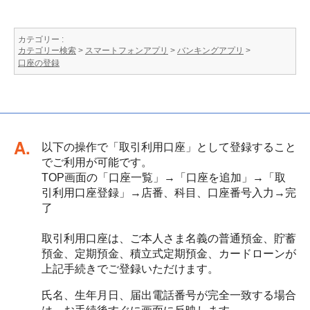
カテゴリー :
カテゴリー検索
>
スマートフォンアプリ
>
バンキングアプリ
>
口座の登録
回答
以下の操作で「取引利用口座」として登録すること
でご利用が可能です。
TOP画面の「口座一覧」→「口座を追加」→「取
引利用口座登録」→店番、科目、口座番号入力→完
了
取引利用口座は、ご本人さま名義の普通預金、貯蓄
預金、定期預金、積立式定期預金、カードローンが
上記手続きでご登録いただけます。
氏名、生年月日、届出電話番号が完全一致する場合