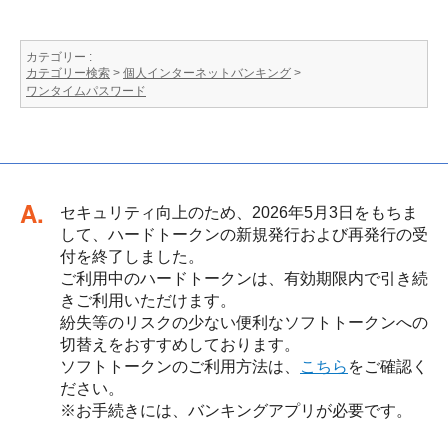
カテゴリー :
カテゴリー検索
>
個人インターネットバンキング
>
ワンタイムパスワード
回答
セキュリティ向上のため、2026年5月3日をもちま
して、ハードトークンの新規発行および再発行の受
付を終了しました。
ご利用中のハードトークンは、有効期限内で引き続
きご利用いただけます。
紛失等のリスクの少ない便利なソフトトークンへの
切替えをおすすめしております。
ソフトトークンのご利用方法は、
こちら
をご確認く
ださい。
※お手続きには、バンキングアプリが必要です。