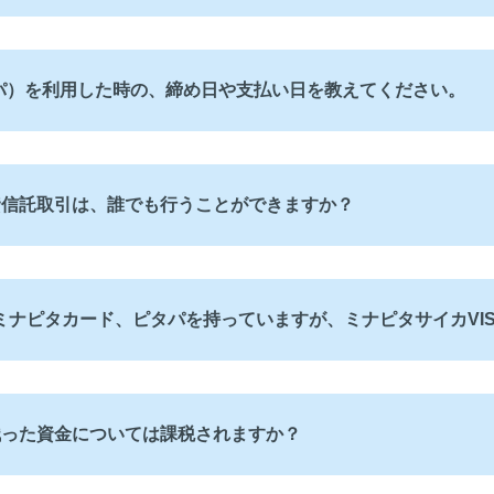
ピタパ）を利用した時の、締め日や支払い日を教えてください。
資信託取引は、誰でも行うことができますか？
、ミナピタカード、ピタパを持っていますが、ミナピタサイカVI
残った資金については課税されますか？