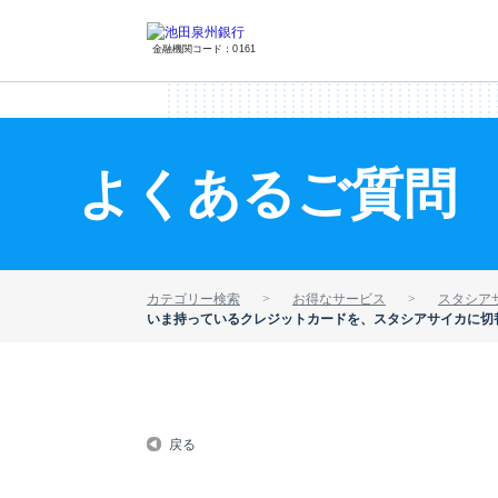
金融機関コード：0161
よくあるご質問
カテゴリー検索
お得なサービス
スタシア
いま持っているクレジットカードを、スタシアサイカに切
戻る