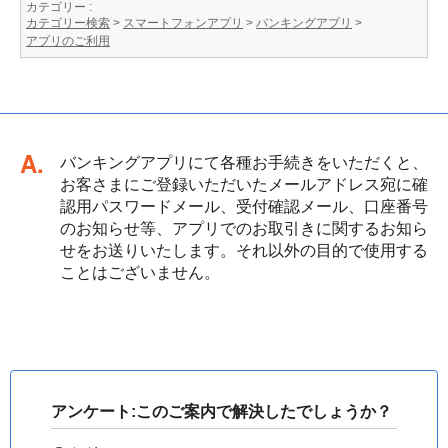
カテゴリー :
カテゴリー検索
>
スマートフォンアプリ
>
バンキングアプリ
>
アプリのご利用
回答
バンキングアプリにて各種お手続きをいただくと、
お客さまにご登録いただいたメールアドレス宛に確
認用パスワードメール、受付確認メール、口座番号
のお知らせ等、アプリでのお取引きに関するお知ら
せをお送りいたします。それ以外の目的で使用する
ことはございません。
アンケート:このご案内で解決したでしょうか？