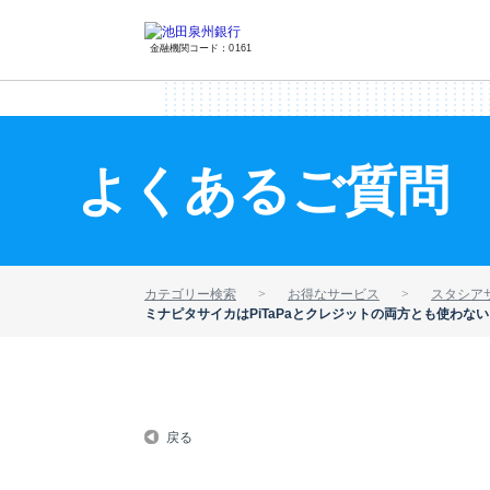
金融機関コード：0161
よくあるご質問
カテゴリー検索
お得なサービス
スタシア
ミナピタサイカはPiTaPaとクレジットの両方とも使わな
戻る