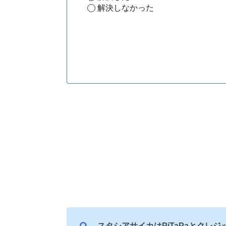
解決しなかった
スタシアサイカはPiTaPaとクレ