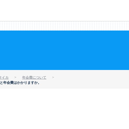
サイカ
年会費について
いと年会費はかかりますか。