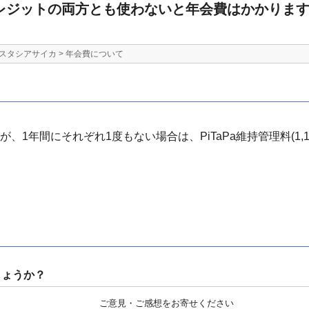
とクレジットの両方とも使わないと年会費はかかりま
スタシアサイカ
>
年会費について
、1年間にそれぞれ1度もない場合は、PiTaPa維持管理料(1,10
しょうか？
ご意見・ご感想をお寄せください