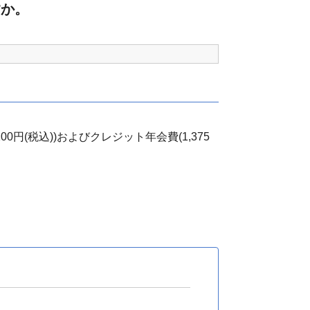
すか。
0円(税込))およびクレジット年会費(1,375