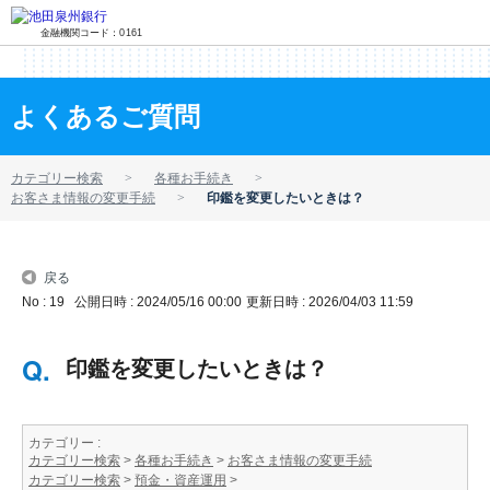
金融機関コード：0161
よくあるご質問
カテゴリー検索
各種お手続き
お客さま情報の変更手続
印鑑を変更したいときは？
戻る
No : 19
公開日時 : 2024/05/16 00:00
更新日時 : 2026/04/03 11:59
印鑑を変更したいときは？
カテゴリー :
カテゴリー検索
>
各種お手続き
>
お客さま情報の変更手続
カテゴリー検索
>
預金・資産運用
>