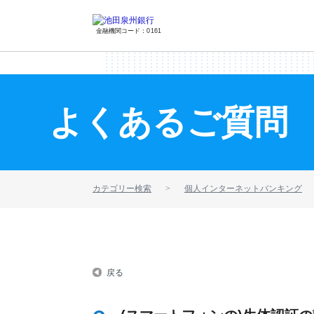
金融機関コード：0161
よくあるご質問
カテゴリー検索
個人インターネットバンキング
戻る