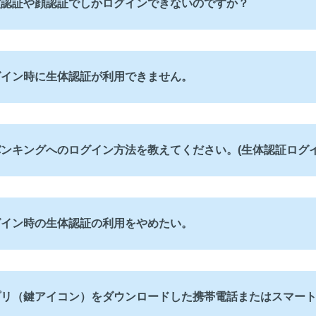
紋認証や顔認証でしかログインできないのですか？
グイン時に生体認証が利用できません。
ンキングへのログイン方法を教えてください。(生体認証ログイ
グイン時の生体認証の利用をやめたい。
プリ（鍵アイコン）をダウンロードした携帯電話またはスマー