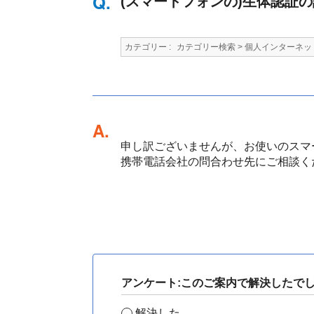
(スマートフォンの)生体認証
カテゴリー :
カテゴリー検索
>
個人インターネッ
回答
申し訳ございませんが、お使いのスマ
携帯電話会社の問合わせ先にご相談く
アンケート:このご案内で解決したで
解決した