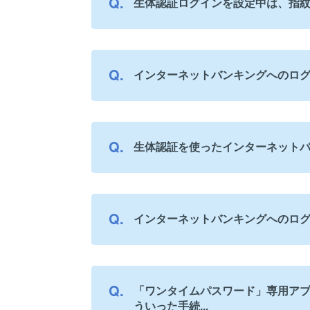
生体認証ログインを設定中は、指
インターネットバンキングへのロ
生体認証を使ったインターネットバ
インターネットバンキングへのロ
「ワンタイムパスワード」専用ア
ういった手続...