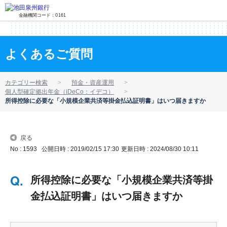
金融機関コード：0161
よくあるご質問
カテゴリー検索
預金・資産運用
個人型確定拠出年金（iDeCo：イデコ）
所得控除に必要な「小規模企業共済等掛金払込証明書」はいつ届きますか
戻る
No : 1593
公開日時 : 2019/02/15 17:30
更新日時 : 2024/08/30 10:11
所得控除に必要な「小規模企業共済等掛
金払込証明書」はいつ届きますか