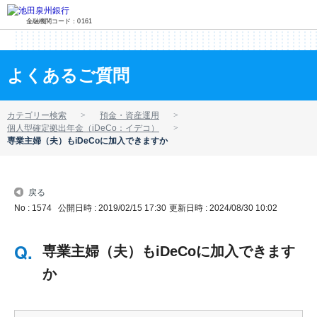
金融機関コード：0161
よくあるご質問
カテゴリー検索
預金・資産運用
個人型確定拠出年金（iDeCo：イデコ）
専業主婦（夫）もiDeCoに加入できますか
戻る
No : 1574
公開日時 : 2019/02/15 17:30
更新日時 : 2024/08/30 10:02
専業主婦（夫）もiDeCoに加入できます
か