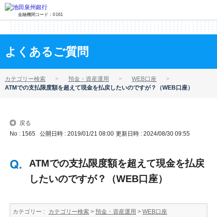
金融機関コード：0161
よくあるご質問
カテゴリー検索
預金・資産運用
WEB口座
ATMでの支払限度額を超えて現金を払戻したいのですが？（WEB口座）
戻る
No : 1565
公開日時 : 2019/01/21 08:00
更新日時 : 2024/08/30 09:55
ATMでの支払限度額を超えて現金を払戻
したいのですが？（WEB口座）
カテゴリー :
カテゴリー検索
>
預金・資産運用
>
WEB口座