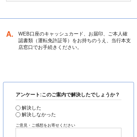
回答
WEB口座のキャッシュカード、お届印、ご本人確
認書類（運転免許証等）をお持ちのうえ、当行本支
店窓口でお手続きください。
アンケート:このご案内で解決したでしょうか？
解決した
解決しなかった
ご意見・ご感想をお寄せください