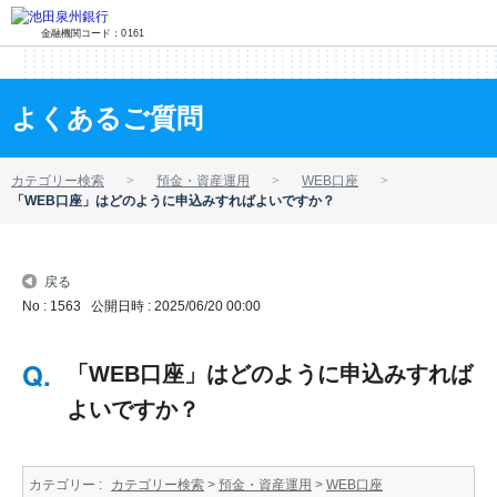
金融機関コード：0161
よくあるご質問
カテゴリー検索
預金・資産運用
WEB口座
「WEB口座」はどのように申込みすればよいですか？
戻る
No : 1563
公開日時 : 2025/06/20 00:00
「WEB口座」はどのように申込みすれば
よいですか？
カテゴリー :
カテゴリー検索
>
預金・資産運用
>
WEB口座