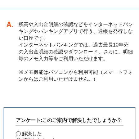
回答
残高や入出金明細の確認などをインターネットバン
キングやバンキングアプリで行う、通帳を発行しな
い口座です。
インターネットバンキングでは、過去最長10年分
の入出金明細の確認やダウンロード、さらに、明細
毎のメモ入力等をご利用いただけます。
※メモ機能はパソコンから利用可能（スマートフォ
ンからはご利用いただけません。）
アンケート:このご案内で解決したでしょうか？
解決した