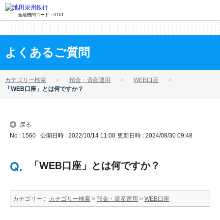
金融機関コード：0161
よくあるご質問
カテゴリー検索
預金・資産運用
WEB口座
「WEB口座」とは何ですか？
戻る
No : 1560
公開日時 : 2022/10/14 11:00
更新日時 : 2024/08/30 09:48
「WEB口座」とは何ですか？
カテゴリー :
カテゴリー検索
>
預金・資産運用
>
WEB口座