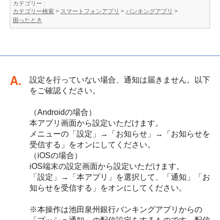
カテゴリー :
カテゴリー検索
>
スマートフォンアプリ
>
バンキングアプリ
>
困ったとき
回答
設定を行っていない場合、通知は届きません。以下
をご確認ください。
（Androidの場合）
本アプリ画面から設定いただけます。
メニューの「設定」→「お知らせ」→「お知らせを
受信する」をオンにしてください。
（iOSの場合）
iOS端末の設定画面から設定いただけます。
「設定」→「本アプリ」を選択して、「通知」「お
知らせを受信する」をオンにしてください。
※本操作は池田泉州銀行バンキングアプリからの