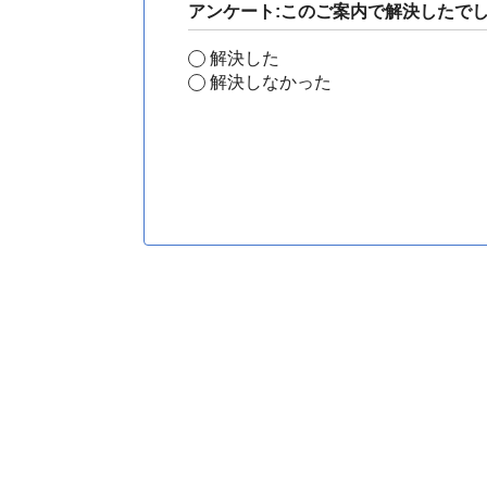
アンケート:このご案内で解決したで
解決した
解決しなかった