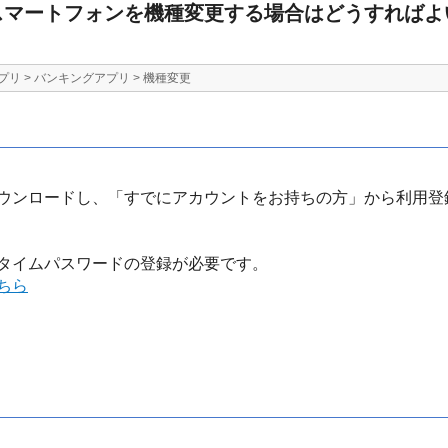
スマートフォンを機種変更する場合はどうすればよ
プリ
>
バンキングアプリ
>
機種変更
ウンロードし、「すでにアカウントをお持ちの方」から利用登
タイムパスワードの登録が必要です。
ちら