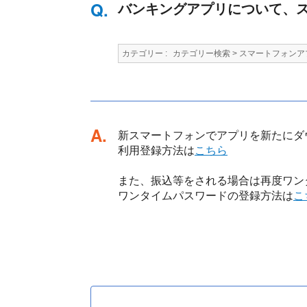
バンキングアプリについて、
カテゴリー :
カテゴリー検索
>
スマートフォンア
回答
新スマートフォンでアプリを新たにダ
利用登録方法は
こちら
また、振込等をされる場合は再度ワン
ワンタイムパスワードの登録方法は
こ