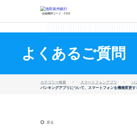
金融機関コード：0161
よくあるご質問
カテゴリー検索
スマートフォンアプリ
バ
バンキングアプリについて、スマートフォンを機種変更す
戻る