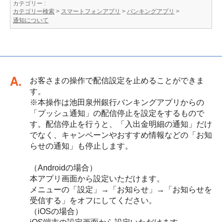
カテゴリー :
カテゴリー検索
>
スマートフォンアプリ
>
バンキングアプリ
>
通知について
回答
お客さまの操作で配信設定を止めることができま
す。
※本操作は池田泉州銀行バンキングアプリからの
「プッシュ通知」の配信停止を設定をするもので
す。配信停止を行うと、「入出金明細の通知」だけ
でなく、キャンペーンやおすすめ情報などの「お知
らせの通知」も停止します。
（Androidの場合）
本アプリ画面から設定いただけます。
メニューの「設定」→「お知らせ」→「お知らせを
受信する」をオフにしてください。
（iOSの場合）