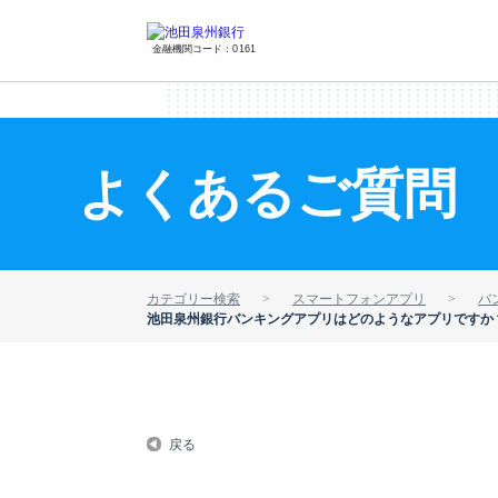
金融機関コード：0161
よくあるご質問
カテゴリー検索
スマートフォンアプリ
バ
池田泉州銀行バンキングアプリはどのようなアプリですか
戻る