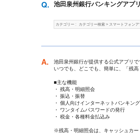
池田泉州銀行バンキングアプ
カテゴリー :
カテゴリー検索
>
スマートフォンア
回答
池田泉州銀行が提供する公式アプリで
いつでも、どこでも、簡単に、「残高
■主な機能
・ 残高・明細照会
・ 振込・振替
・ 個人向けインターネットバンキン
・ ワンタイムパスワードの発行
・ 税金・各種料金払込み
※残高・明細照会は、キャッシュカー