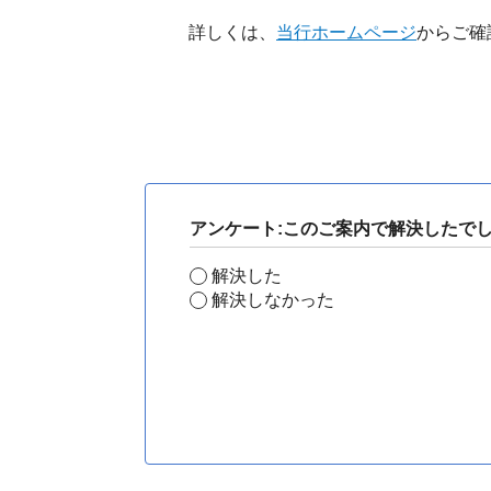
詳しくは、
当行ホームページ
からご確
アンケート:このご案内で解決したで
解決した
解決しなかった