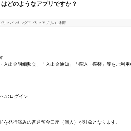
リはどのようなアプリですか？
プリ
>
バンキングアプリ
>
アプリのご利用
す。
・入出金明細照会」「入出金通知」「振込・振替」等をご利用
グへのログイン
ドを発行済みの普通預金口座（個人）が対象となります。