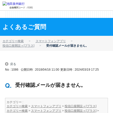
金融機関コード：0161
よくあるご質問
カテゴリー検索
スマートフォンアプリ
投信口座開設＋[プラス]
受付確認メールが届きません。
戻る
No : 1086
公開日時 : 2018/04/16 11:00
更新日時 : 2024/03/19 17:25
受付確認メールが届きません。
カテゴリー :
カテゴリー検索
>
スマートフォンアプリ
>
投信口座開設＋[プラス]
カテゴリー検索
>
スマートフォンアプリ
>
投信口座開設＋[プラス]
>