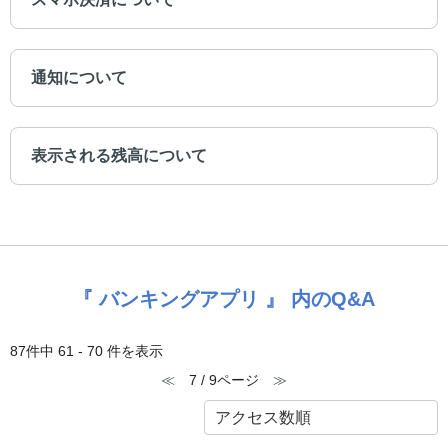
通知について
表示される残高について
『 バンキングアプリ 』 内のQ&A
87件中 61 - 70 件を表示
≪
7 / 9ページ
≫