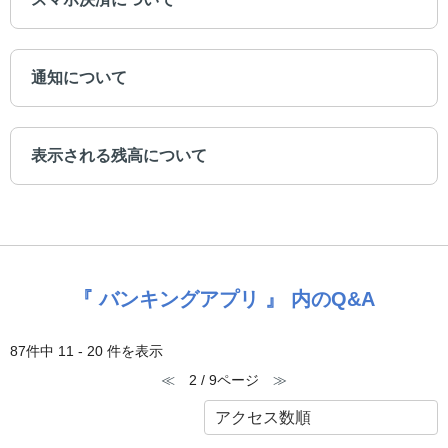
通知について
表示される残高について
『 バンキングアプリ 』 内のQ&A
87件中 11 - 20 件を表示
≪
2 / 9ページ
≫