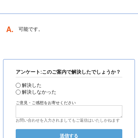
回答
可能です。
アンケート:このご案内で解決したでしょうか？
解決した
解決しなかった
ご意見・ご感想をお寄せください
お問い合わせを入力されましてもご返信はいたしかねます