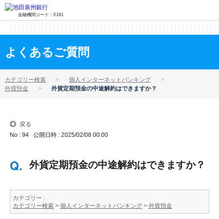
金融機関コード：0161
よくあるご質問
カテゴリー検索
個人インターネットバンキング
外貨預金
外貨定期預金の中途解約はできますか？
戻る
No : 94
公開日時 : 2025/02/08 00:00
外貨定期預金の中途解約はできますか？
カテゴリー :
カテゴリー検索
>
個人インターネットバンキング
>
外貨預金