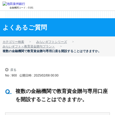
金融機関コード：0161
よくあるご質問
カテゴリー検索
みらいギフトシリーズ
みらいギフト＜教育資金贈与プラン＞
複数の金融機関で教育資金贈与専用口座を開設することはできますか。
戻る
No : 900
公開日時 : 2025/02/08 00:00
複数の金融機関で教育資金贈与専用口座
を開設することはできますか。