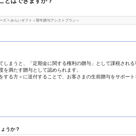
ことはできますか？
ーズ
>
みらいギフト＜暦年贈与アシストプラン＞
てしまうと、「定期金に関する権利の贈与」として課税される
度を満たす贈与として認められます。
をする方＞に送付することで、お客さまの生前贈与をサポート
しょうか？