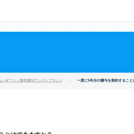
らいギフト＜暦年贈与アシストプラン＞
一度に5年分の贈与を契約すること