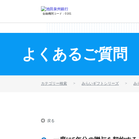
金融機関コード：0161
よくあるご質問
カテゴリー検索
みらいギフトシリーズ
み
戻る