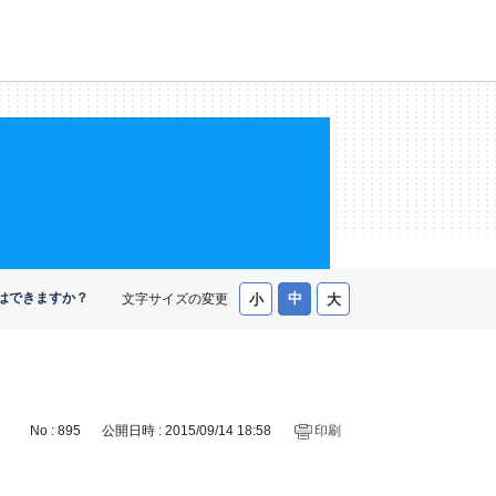
はできますか？
文字サイズの変更
No : 895
公開日時 : 2015/09/14 18:58
印刷