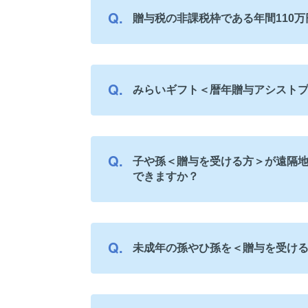
贈与税の非課税枠である年間110
みらいギフト＜暦年贈与アシストプ
子や孫＜贈与を受ける方＞が遠隔地
できますか？
未成年の孫やひ孫を＜贈与を受け