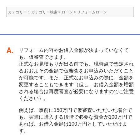
カテゴリー :
カテゴリー検索
>
ローン
>
リフォームローン
回答
リフォーム内容やお借入金額が決まっていなくて
も、仮審査できます。
正式なお見積もりが出る前でも、現時点で想定され
るおおよその金額で仮審査をお申込みいただくこと
が可能です。また、正式なお申込みの際に、金額を
変更することもできます（但し、お借入金額を増額
される場合は再度審査が必要になりますのでご注意
ください）。
例えば、事前に150万円で仮審査いただいた場合で
も、実際に購入する段階で必要な資金が100万円で
あれば、お借入金額は100万円としていただけま
す。