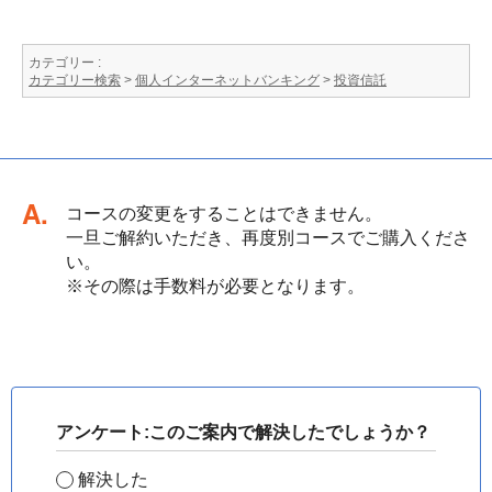
カテゴリー :
カテゴリー検索
>
個人インターネットバンキング
>
投資信託
回答
コースの変更をすることはできません。
一旦ご解約いただき、再度別コースでご購入くださ
い。
※その際は手数料が必要となります。
アンケート:このご案内で解決したでしょうか？
解決した