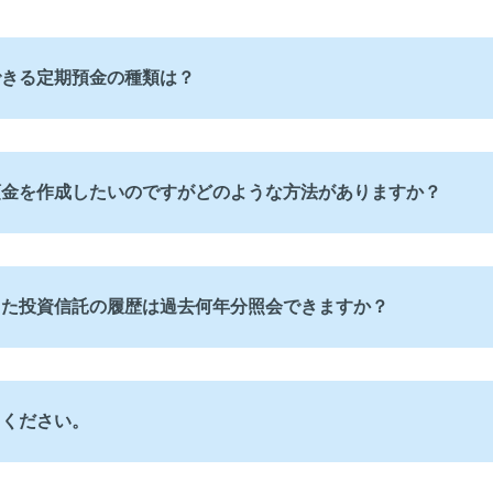
できる定期預金の種類は？
預金を作成したいのですがどのような方法がありますか？
した投資信託の履歴は過去何年分照会できますか？
てください。