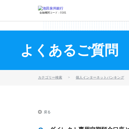
金融機関コード：0161
よくあるご質問
カテゴリー検索
個人インターネットバンキング
戻る