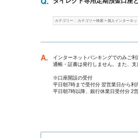
ダイレクト専用定期預金口座
カテゴリー :
カテゴリー検索
>
個人インターネッ
回答
インターネットバンキングでのみご利
通帳・証書は発行しません。また、支
※口座開設の受付
平日朝7時まで受付分 翌営業日から利
平日朝7時以降、銀行休業日受付分 2