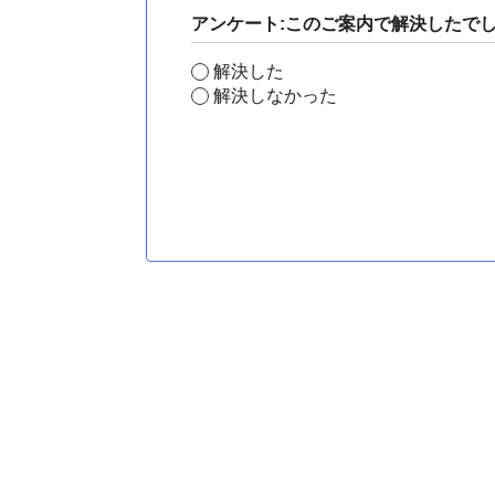
アンケート:このご案内で解決したで
解決した
解決しなかった