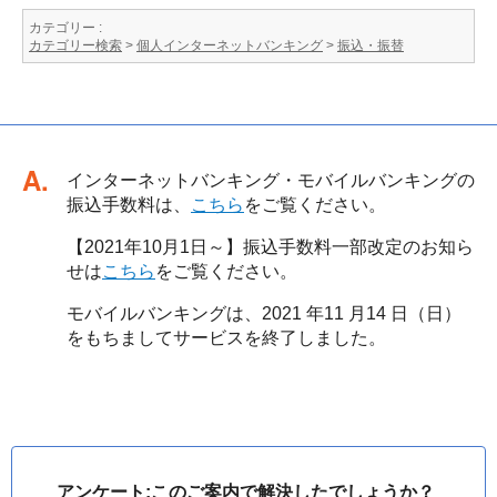
カテゴリー :
カテゴリー検索
>
個人インターネットバンキング
>
振込・振替
回答
インターネットバンキング・モバイルバンキングの
振込手数料は、
こちら
をご覧ください。
【2021年10月1日～】振込手数料一部改定のお知ら
せは
こちら
をご覧ください。
モバイルバンキングは、2021 年11 月14 日（日）
をもちましてサービスを終了しました。
アンケート:このご案内で解決したでしょうか？