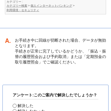
カテゴリー :
カテゴリー検索
>
個人インターネットバンキング
>
利用環境・セキュリティ
回答
お手続き中に回線が切断された場合、データが無効
となります。
手続きが正常に完了しているかどうか、「振込・振
替の履歴照会および予約取消」または「定期預金の
取引履歴照会」でご確認ください。
アンケート:このご案内で解決したでしょうか？
解決した