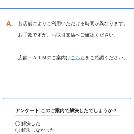
回答
各店舗によりご利用いただける時間が異なります。
お手数ですが、お取引支店へご確認ください。
店舗・ＡＴＭのご案内は
こちら
をご確認ください。
アンケート:このご案内で解決したでしょうか？
解決した
解決しなかった