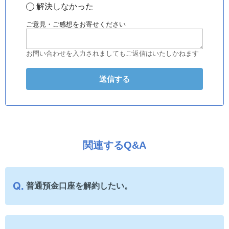
解決しなかった
ご意見・ご感想をお寄せください
お問い合わせを入力されましてもご返信はいたしかねます
関連するQ&A
普通預金口座を解約したい。