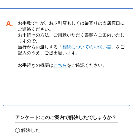
回答
お手数ですが、お取引店もしくは最寄りの支店窓口に
ご連絡ください。
お手続きの方法、ご用意いただく書類をご案内いたし
ますので、
当行からお渡しする「
相続についてのお伺い書
」をご
記入のうえ、ご提出願います。
お手続きの概要は
こちら
をご確認ください。
アンケート:このご案内で解決したでしょうか？
解決した