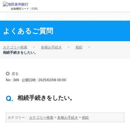
金融機関コード：0161
よくあるご質問
カテゴリー検索
各種お手続き
相続
相続手続きをしたい。
戻る
No : 389
公開日時 : 2025/02/08 00:00
相続手続きをしたい。
カテゴリー :
カテゴリー検索
>
各種お手続き
>
相続