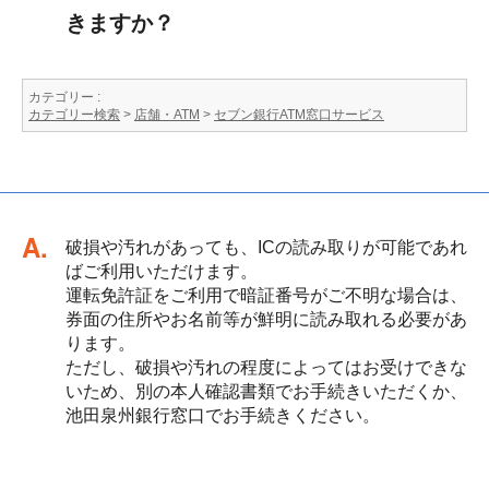
きますか？
カテゴリー :
カテゴリー検索
>
店舗・ATM
>
セブン銀行ATM窓口サービス
回答
破損や汚れがあっても、ICの読み取りが可能であれ
ばご利用いただけます。
運転免許証をご利用で暗証番号がご不明な場合は、
券面の住所やお名前等が鮮明に読み取れる必要があ
ります。
ただし、破損や汚れの程度によってはお受けできな
いため、別の本人確認書類でお手続きいただくか、
池田泉州銀行窓口でお手続きください。