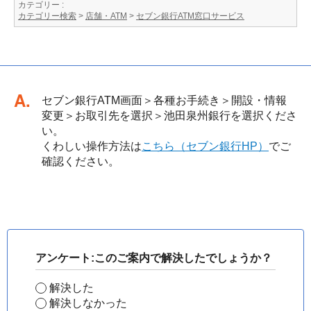
カテゴリー :
カテゴリー検索
>
店舗・ATM
>
セブン銀行ATM窓口サービス
回答
セブン銀行ATM画面＞各種お手続き＞開設・情報
変更＞お取引先を選択＞池田泉州銀行を選択くださ
い。
くわしい操作方法は
こちら（セブン銀行HP）
でご
確認ください。
アンケート:このご案内で解決したでしょうか？
解決した
解決しなかった