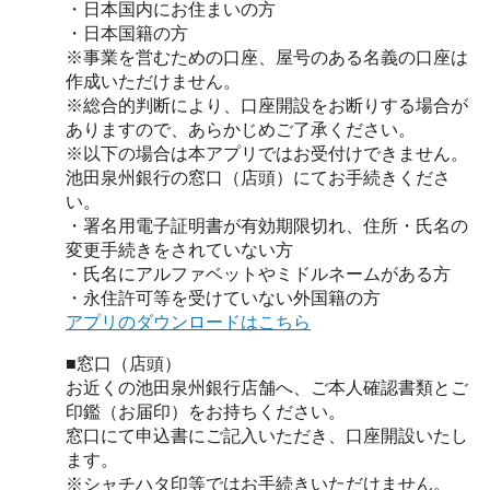
・日本国内にお住まいの方
・日本国籍の方
※事業を営むための口座、屋号のある名義の口座は
作成いただけません。
※総合的判断により、口座開設をお断りする場合が
ありますので、あらかじめご了承ください。
※以下の場合は本アプリではお受付けできません。
池田泉州銀行の窓口（店頭）にてお手続きくださ
い。
・署名用電子証明書が有効期限切れ、住所・氏名の
変更手続きをされていない方
・氏名にアルファベットやミドルネームがある方
・永住許可等を受けていない外国籍の方
アプリのダウンロードはこちら
■窓口（店頭）
お近くの池田泉州銀行店舗へ、ご本人確認書類とご
印鑑（お届印）をお持ちください。
窓口にて申込書にご記入いただき、口座開設いたし
ます。
※シャチハタ印等ではお手続きいただけません。