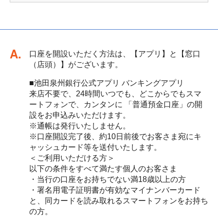
回答
口座を開設いただく方法は、【アプリ】と【窓口
（店頭）】がございます。
■池田泉州銀行公式アプリ バンキングアプリ
来店不要で、24時間いつでも、どこからでもスマ
ートフォンで、カンタンに 「普通預金口座」の開
設をお申込みいただけます。
※通帳は発行いたしません。
※口座開設完了後、約10日前後でお客さま宛にキ
ャッシュカード等を送付いたします。
＜ご利用いただける方＞
以下の条件をすべて満たす個人のお客さま
・当行の口座をお持ちでない満18歳以上の方
・署名用電子証明書が有効なマイナンバーカード
と、同カードを読み取れるスマートフォンをお持ち
の方。