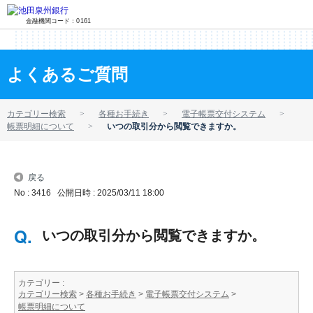
金融機関コード：0161
よくあるご質問
カテゴリー検索
各種お手続き
電子帳票交付システム
帳票明細について
いつの取引分から閲覧できますか。
戻る
No : 3416
公開日時 : 2025/03/11 18:00
いつの取引分から閲覧できますか。
カテゴリー :
カテゴリー検索
>
各種お手続き
>
電子帳票交付システム
>
帳票明細について