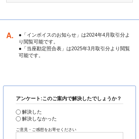
回答
●「インボイスのお知らせ」は2024年4月取引分よ
り閲覧可能です。
●「当座勘定照合表」は2025年3月取引分より閲覧
可能です。
アンケート:このご案内で解決したでしょうか？
解決した
解決しなかった
ご意見・ご感想をお寄せください