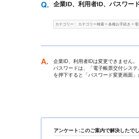
企業ID、利用者ID、パスワ
カテゴリー :
カテゴリー検索
>
各種お手続き
>
電
回答
企業ID、利用者IDは変更できません。
パスワードは、「電子帳票交付システ
を押下すると「パスワード変更画面」
アンケート:このご案内で解決したで