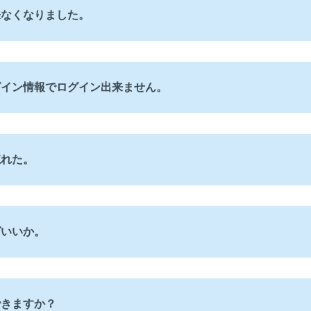
来なくなりました。
ログイン情報でログイン出来ません。
忘れた。
ばいいか。
できますか？