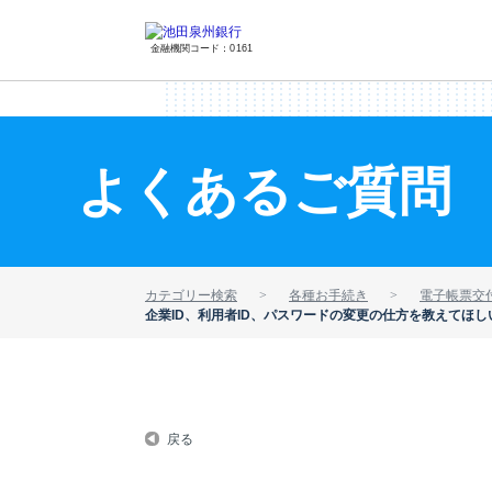
金融機関コード：0161
よくあるご質問
カテゴリー検索
各種お手続き
電子帳票交
企業ID、利用者ID、パスワードの変更の仕方を教えてほし
戻る