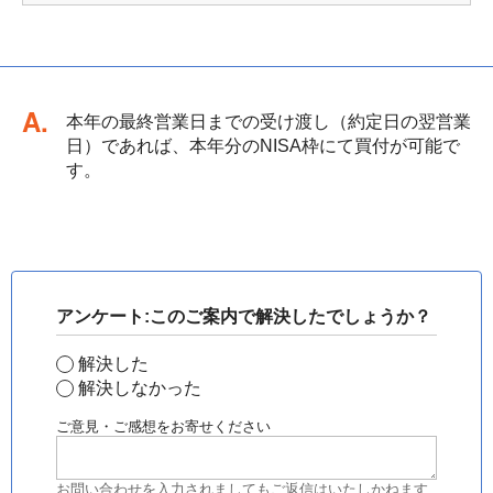
回答
本年の最終営業日までの受け渡し（約定日の翌営業
日）であれば、本年分のNISA枠にて買付が可能で
す。
アンケート:このご案内で解決したでしょうか？
解決した
解決しなかった
ご意見・ご感想をお寄せください
お問い合わせを入力されましてもご返信はいたしかねます