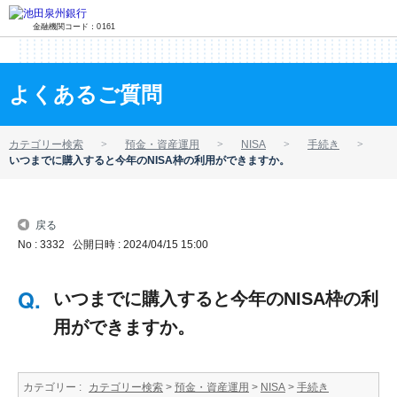
金融機関コード：0161
よくあるご質問
カテゴリー検索
預金・資産運用
NISA
手続き
いつまでに購入すると今年のNISA枠の利用ができますか。
戻る
No : 3332
公開日時 : 2024/04/15 15:00
いつまでに購入すると今年のNISA枠の利
用ができますか。
カテゴリー :
カテゴリー検索
>
預金・資産運用
>
NISA
>
手続き