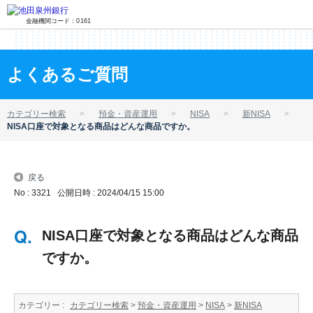
金融機関コード：0161
よくあるご質問
カテゴリー検索
預金・資産運用
NISA
新NISA
NISA口座で対象となる商品はどんな商品ですか。
戻る
No : 3321
公開日時 : 2024/04/15 15:00
NISA口座で対象となる商品はどんな商品
ですか。
カテゴリー :
カテゴリー検索
>
預金・資産運用
>
NISA
>
新NISA