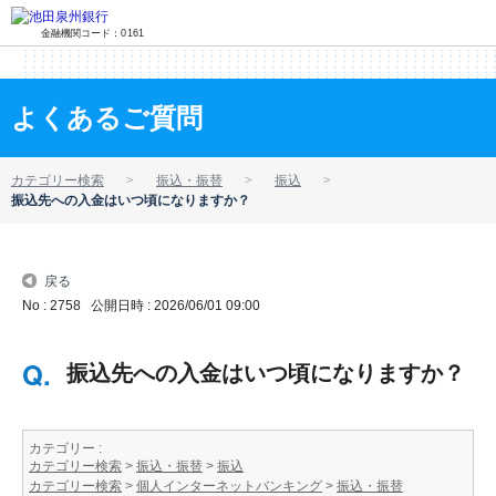
金融機関コード：0161
よくあるご質問
カテゴリー検索
振込・振替
振込
振込先への入金はいつ頃になりますか？
戻る
No : 2758
公開日時 : 2026/06/01 09:00
振込先への入金はいつ頃になりますか？
カテゴリー :
カテゴリー検索
>
振込・振替
>
振込
カテゴリー検索
>
個人インターネットバンキング
>
振込・振替