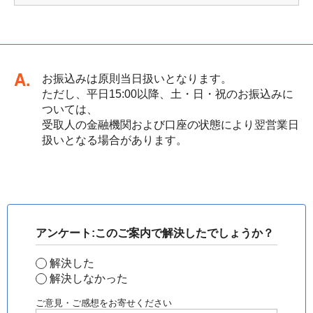
回答
お振込みは原則当日扱いとなります。
ただし、平日15:00以降、土・日・祝のお振込みに
ついては、
受取人の金融機関および口座の状態により翌営業日
扱いとなる場合があります。
アンケート:このご案内で解決したでしょうか？
解決した
解決しなかった
ご意見・ご感想をお寄せください