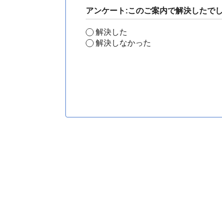
アンケート:このご案内で解決したで
解決した
解決しなかった