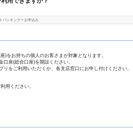
を利用できますか？
トバンキング
>
お申込み
口座)をお持ちの個人のお客さまが対象となります。
金口座(総合口座)を開設ください。
プリをご利用いただくか、各支店窓口にお申し付けください。
ご利用ください。