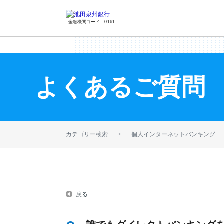
金融機関コード：0161
よくあるご質問
カテゴリー検索
個人インターネットバンキング
戻る