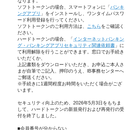
なります。
ソフトトークンの場合、スマートフォンに「
バンキ
ングアプリ
」をインストールし、ワンタイムパスワ
ード利用登録を行ってください。
ソフトトークンのご利用方法は、
こちら
をご確認く
ださい。
ハードトークンの場合、「
インターネットバンキン
グ・バンキングアプリセキュリティ関連依頼書
」に
て利用解除を行うことができます。窓口でお手続き
いただくか、
上記書類をダウンロードいただき、お申込ご本人さ
まが自筆でご記入、押印のうえ、IB事務センターへ
ご郵送ください。
※手続きに1週間程度お時間をいただく場合がござ
います。
セキュリティ向上のため、2026年5月3日をもちま
して、ハードトークンの新規発行および再発行の受
付を終了しました。
■会員番号が分からない