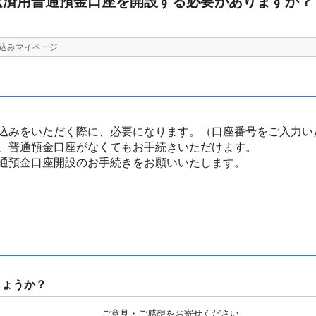
返済用普通預金口座を開設する必要がありますか？
込みマイページ
込みをいただく際に、必要になります。（口座番号をご入力い
、普通預金口座がなくてもお手続きいただけます。
通預金口座開設のお手続きをお願いいたします。
しょうか？
ご意見・ご感想をお寄せください