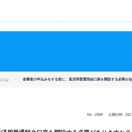
ページ
仮審査の申込みをする前に、返済用普通預金口座を開設する必要が
No : 2088
公開日時 : 2021/