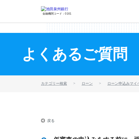
金融機関コード：0161
よくあるご質問
カテゴリー検索
ローン
ローン申込みマイ
戻る