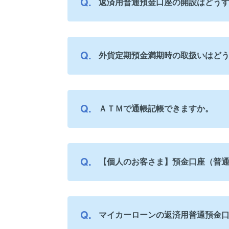
返済用普通預金口座の開設はどう
外貨定期預金満期時の取扱いはど
ＡＴＭで通帳記帳できますか。
【個人のお客さま】預金口座（普
マイカーローンの返済用普通預金