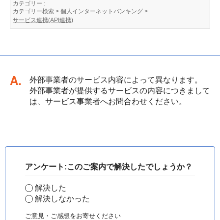
カテゴリー :
カテゴリー検索
>
個人インターネットバンキング
>
サービス連携(API連携)
回答
外部事業者のサービス内容によって異なります。
外部事業者が提供するサービスの内容につきまして
は、サービス事業者へお問合わせください。
アンケート:このご案内で解決したでしょうか？
解決した
解決しなかった
ご意見・ご感想をお寄せください