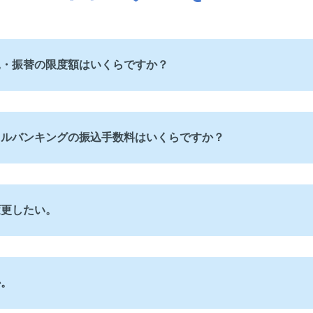
込・振替の限度額はいくらですか？
イルバンキングの振込手数料はいくらですか？
変更したい。
か。