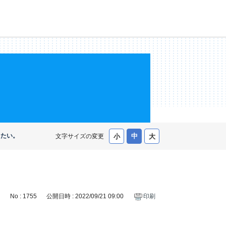
えたい。
文字サイズの変更
No : 1755
公開日時 : 2022/09/21 09:00
印刷