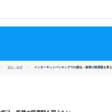
振込・振替
インターネットバンキングでの振込・振替の限度額を変