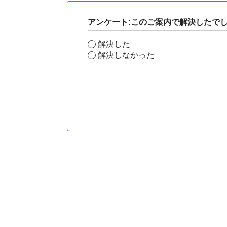
アンケート:このご案内で解決したで
解決した
解決しなかった