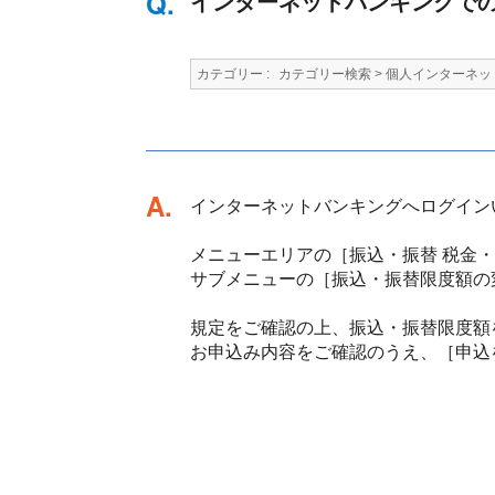
インターネットバンキングで
カテゴリー :
カテゴリー検索
>
個人インターネッ
回答
インターネットバンキングへログイン
メニューエリアの［振込・振替 税金
サブメニューの［振込・振替限度額の
規定をご確認の上、振込・振替限度額
お申込み内容をご確認のうえ、［申込