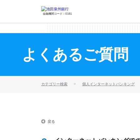
金融機関コード：0161
よくあるご質問
カテゴリー検索
個人インターネットバンキング
戻る