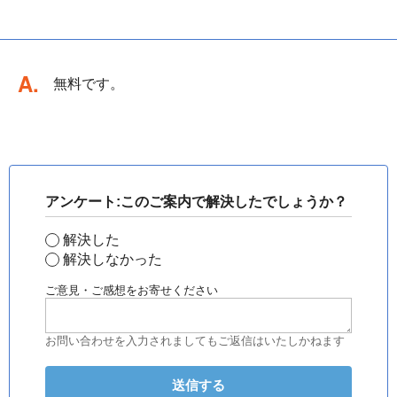
回答
無料です。
アンケート:このご案内で解決したでしょうか？
解決した
解決しなかった
ご意見・ご感想をお寄せください
お問い合わせを入力されましてもご返信はいたしかねます