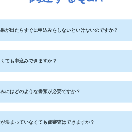
結果が出たらすぐに申込みをしないといけないのですか？
なくても申込みできますか？
込みにはどのような書類が必要ですか？
額が決まっていなくても仮審査はできますか？