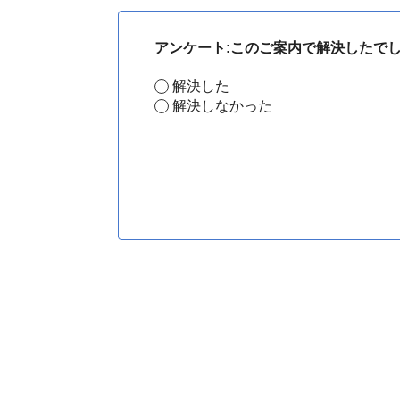
アンケート:このご案内で解決したで
解決した
解決しなかった