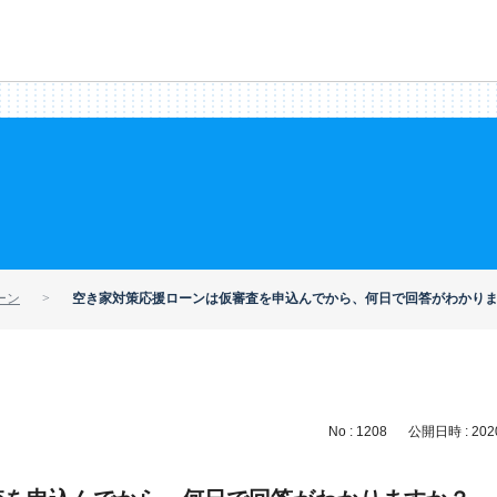
ーン
空き家対策応援ローンは仮審査を申込んでから、何日で回答がわかり
No : 1208
公開日時 : 2020/