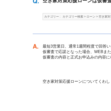
空き家対策応援ローンは仮審
カテゴリー :
カテゴリー検索
>
ローン
>
空き家対
回答
最短3営業日、通常1週間程度で回答
仮審査で応諾となった場合、WEBま
仮審査の内容と正式お申込みの内容に
空き家対策応援ローンについてくわし