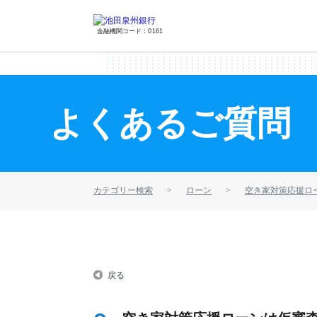
金融機関コード：0161
よくあるご質問
カテゴリー検索
ローン
空き家対策応援ロ
戻る