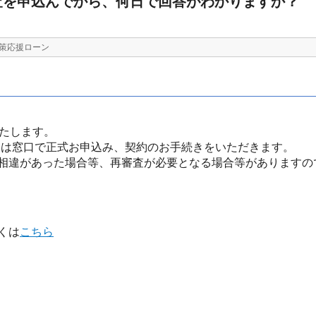
査を申込んでから、何日で回答がわかりますか？
策応援ローン
いたします。
たは窓口で正式お申込み、契約のお手続きをいただきます。
相違があった場合等、再審査が必要となる場合等がありますの
くは
こちら