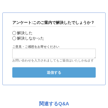
アンケート:このご案内で解決したでしょうか？
解決した
解決しなかった
ご意見・ご感想をお寄せください
お問い合わせを入力されましてもご返信はいたしかねます
関連するQ&A