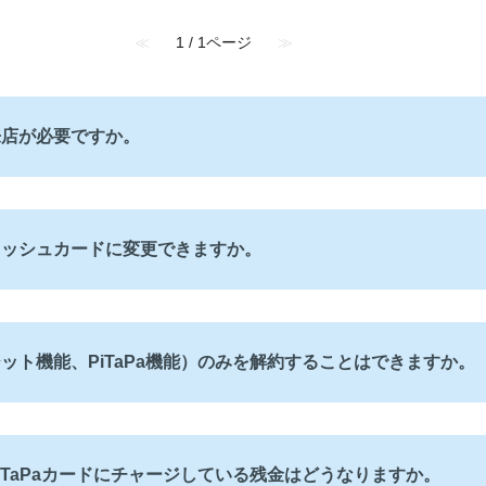
≪
1 / 1ページ
≫
来店が必要ですか。
ャッシュカードに変更できますか。
ット機能、PiTaPa機能）のみを解約することはできますか。
iTaPaカードにチャージしている残金はどうなりますか。