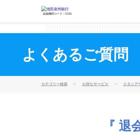
金融機関コード：0161
よくあるご質問
カテゴリー検索
お得なサービス
スタシア
『 退