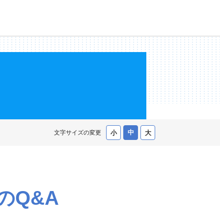
文字サイズの変更
のQ&A