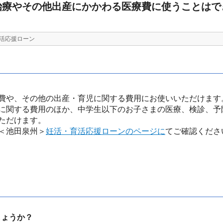
治療やその他出産にかかわる医療費に使うことはで
活応援ローン
費や、その他の出産・育児に関する費用にお使いいただけます
に関する費用のほか、中学生以下のお子さまの医療、検診、予
ただけます。
＜池田泉州＞
妊活・育活応援ローンのページに
てご確認くださ
しょうか？