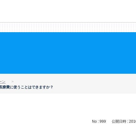
ーン
医療費に使うことはできますか？
No : 999
公開日時 : 2016/