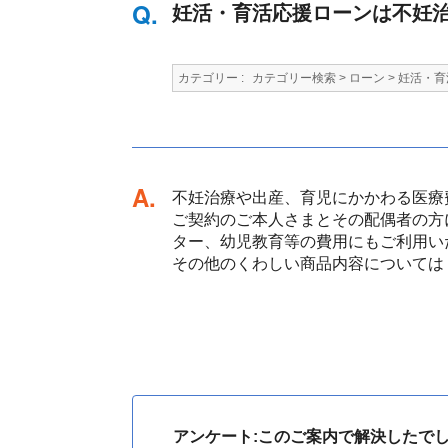
妊活・育活応援ローンは不妊
カテゴリー :
カテゴリー検索
>
ローン
>
妊活・育
回答
不妊治療や出産、育児にかかわる医療
ご契約のご本人さまとその配偶者の方
ター、幼児教育等の費用にもご利用い
その他のくわしい商品内容については
アンケート:このご案内で解決したで