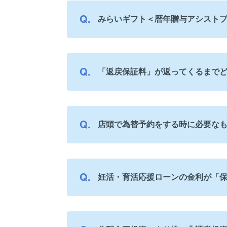
みらいギフト＜暦年贈与アシスト
「返戻保証料」が返ってくるまで
店頭で為替予約をする時に必要な
妊活・育活応援ローンの金利が「