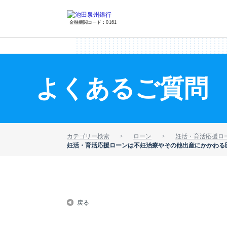
金融機関コード：0161
よくあるご質問
カテゴリー検索
ローン
妊活・育活応援ロ
妊活・育活応援ローンは不妊治療やその他出産にかかわる
戻る