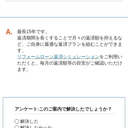
回答
最長15年です。
返済期間を長くすることで月々の返済額を抑えるな
ど、ご自身に最適な返済プランを組むことができま
す。
リフォームローン返済シミュレーション
をご利用い
ただくと、毎月の返済額等の目安がご確認いただけ
ます。
アンケート:このご案内で解決したでしょうか？
解決した
解決しなかった